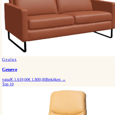
Gealux
Geneve
vanaf
€ 1.619,00
€ 1.800,00
Bekijken →
Top 10