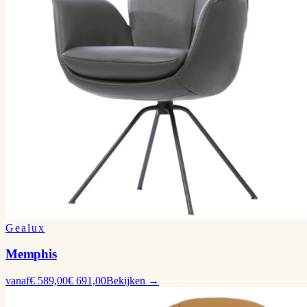
Gealux
Memphis
vanaf
€ 589,00
€ 691,00
Bekijken →