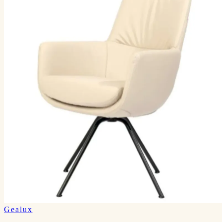
Gealux