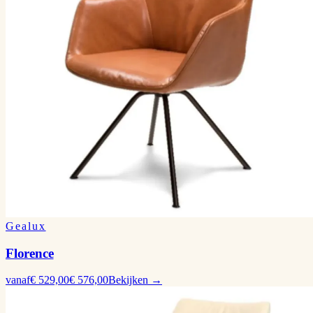
Gealux
Florence
vanaf
€ 529,00
€ 576,00
Bekijken →