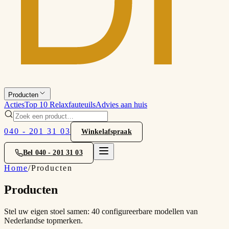
Producten
Acties
Top 10 Relaxfauteuils
Advies aan huis
040 - 201 31 03
Winkelafspraak
Bel
040 - 201 31 03
Home
/
Producten
Producten
Stel uw eigen stoel samen: 40 configureerbare modellen van
Nederlandse topmerken.