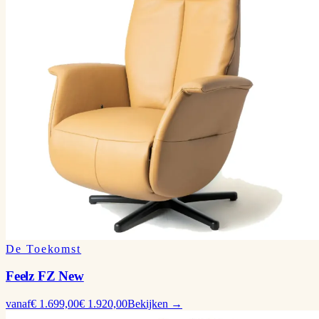
De Toekomst
Feelz FZ New
vanaf
€ 1.699,00
€ 1.920,00
Bekijken →