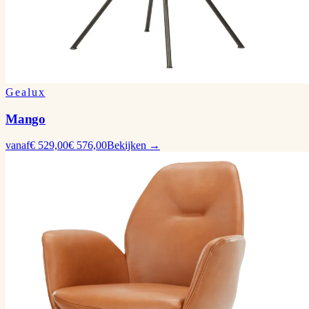
Gealux
Mango
vanaf
€ 529,00
€ 576,00
Bekijken →