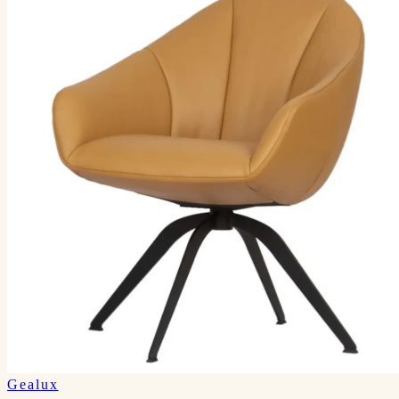
Gealux