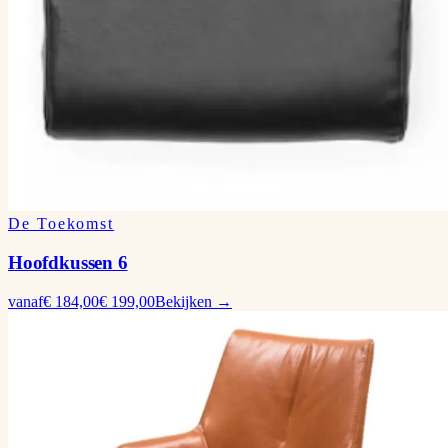
De Toekomst
Hoofdkussen 6
vanaf
€ 184,00
€ 199,00
Bekijken →