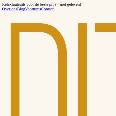
Relaxfauteuils voor de beste prijs · snel geleverd
Over ons
Blog
Vacatures
Contact