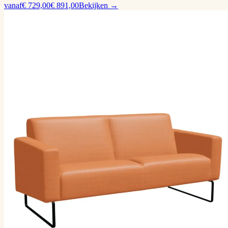
vanaf
€ 729,00
€ 891,00
Bekijken →