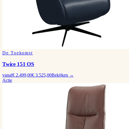
De Toekomst
Twice 151 OS
vanaf
€ 2.499,00
€ 3.525,00
Bekijken →
Actie