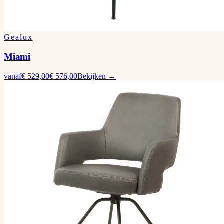
Gealux
Miami
vanaf
€ 529,00
€ 576,00
Bekijken →