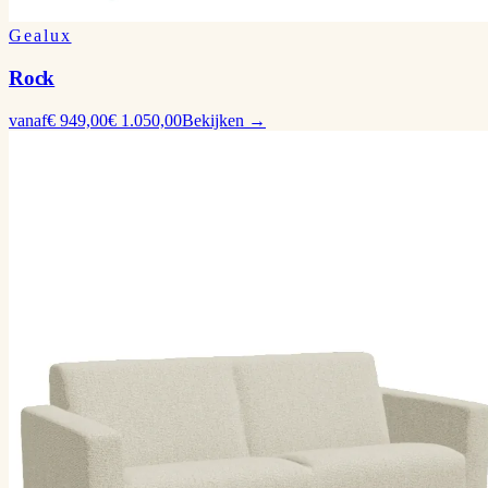
Gealux
Rock
vanaf
€ 949,00
€ 1.050,00
Bekijken →