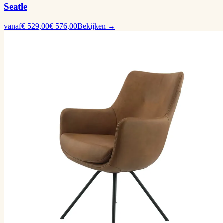
Seatle
vanaf
€ 529,00
€ 576,00
Bekijken →