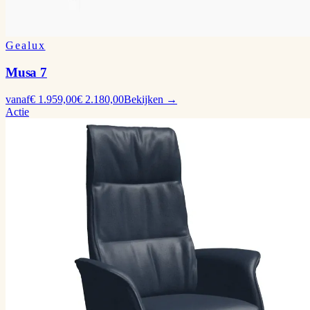
Gealux
Musa 7
vanaf
€ 1.959,00
€ 2.180,00
Bekijken →
Actie