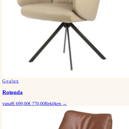
Gealux
Rotonda
vanaf
€ 699,00
€ 770,00
Bekijken →