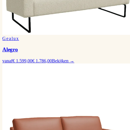
Gealux
Alegro
vanaf
€ 1.599,00
€ 1.786,00
Bekijken →