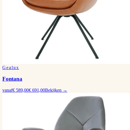
Gealux
Fontana
vanaf
€ 589,00
€ 691,00
Bekijken →