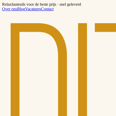
Relaxfauteuils voor de beste prijs · snel geleverd
Over ons
Blog
Vacatures
Contact