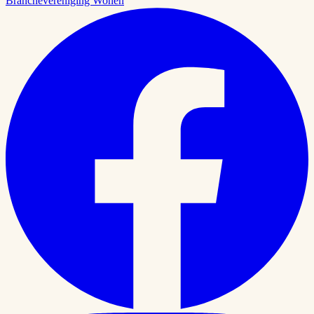
Branchevereniging Wonen