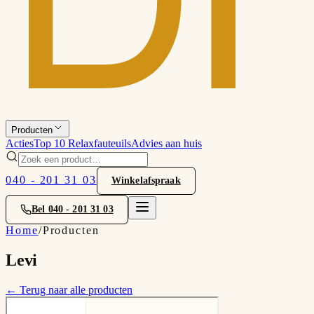
Producten
Acties
Top 10 Relaxfauteuils
Advies aan huis
040 - 201 31 03
Winkelafspraak
Bel
040 - 201 31 03
Home
/
Producten
Levi
← Terug naar alle producten