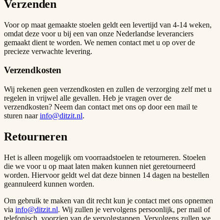
Verzenden
Voor op maat gemaakte stoelen geldt een levertijd van 4-14 weken,
omdat deze voor u bij een van onze Nederlandse leveranciers
gemaakt dient te worden. We nemen contact met u op over de
precieze verwachte levering.
Verzendkosten
Wij rekenen geen verzendkosten en zullen de verzorging zelf met u
regelen in vrijwel alle gevallen. Heb je vragen over de
verzendkosten? Neem dan contact met ons op door een mail te
sturen naar
info@ditzit.nl
.
Retourneren
Het is alleen mogelijk om voorraadstoelen te retourneren. Stoelen
die we voor u op maat laten maken kunnen niet geretourneerd
worden. Hiervoor geldt wel dat deze binnen 14 dagen na bestellen
geannuleerd kunnen worden.
Om gebruik te maken van dit recht kun je contact met ons opnemen
via
info@ditzit.nl
. Wij zullen je vervolgens persoonlijk, per mail of
telefonisch, voorzien van de vervolgstappen. Vervolgens zullen we