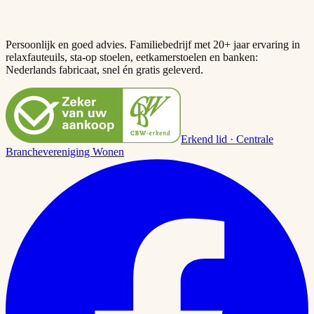
Persoonlijk en goed advies. Familiebedrijf met 20+ jaar ervaring in
relaxfauteuils, sta-op stoelen, eetkamerstoelen en banken:
Nederlands fabricaat, snel én gratis geleverd.
Erkend lid · Centrale
Branchevereniging Wonen