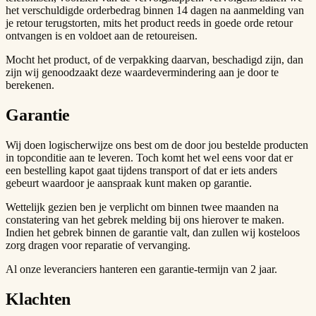
het verschuldigde orderbedrag binnen 14 dagen na aanmelding van
je retour terugstorten, mits het product reeds in goede orde retour
ontvangen is en voldoet aan de retoureisen.
Mocht het product, of de verpakking daarvan, beschadigd zijn, dan
zijn wij genoodzaakt deze waardevermindering aan je door te
berekenen.
Garantie
Wij doen logischerwijze ons best om de door jou bestelde producten
in topconditie aan te leveren. Toch komt het wel eens voor dat er
een bestelling kapot gaat tijdens transport of dat er iets anders
gebeurt waardoor je aanspraak kunt maken op garantie.
Wettelijk gezien ben je verplicht om binnen twee maanden na
constatering van het gebrek melding bij ons hierover te maken.
Indien het gebrek binnen de garantie valt, dan zullen wij kosteloos
zorg dragen voor reparatie of vervanging.
Al onze leveranciers hanteren een garantie-termijn van 2 jaar.
Klachten