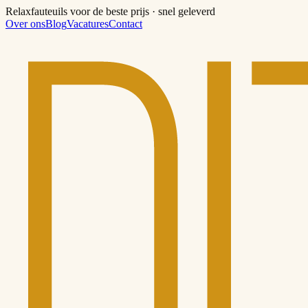
Relaxfauteuils voor de beste prijs · snel geleverd
Over ons
Blog
Vacatures
Contact