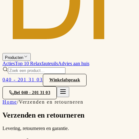
Producten
Acties
Top 10 Relaxfauteuils
Advies aan huis
040 - 201 31 03
Winkelafspraak
Bel
040 - 201 31 03
Home
/
Verzenden en retourneren
Verzenden en retourneren
Levering, retourneren en garantie.