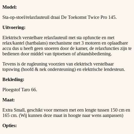
Model:
Sta-op-stoel/relaxfauteuil draai De Toekomst Twice Pro 145.
Uitvoering:
Elektrisch verstelbare relaxfauteuil met sta opfunctie en met
relax/kantel (hartbalans) mechanisme met 3 motoren en oplaadbare
accu dus u heeft geen snoeren door de kamer, de relaxfuncties zijn te
bedienen door middel van tiptoetsen of afstandsbediening.
Tevens is de rugleuning voorzien van elektrisch verstelbaar
topswing (hoofd & nek ondersteuning) en elektrische lendesteun.
Bekleding:
Ploegstof Taro 66.
Maat:
Extra Small, geschikt voor mensen met een lengte tussen 150 cm en
165 cm. (Wij kunnen deze maat in hoogte naar wens aanpassen)
Opties: