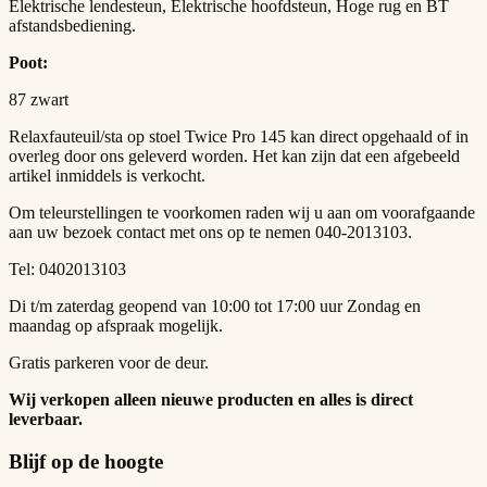
Elektrische lendesteun, Elektrische hoofdsteun, Hoge rug en BT
afstandsbediening.
Poot:
87 zwart
Relaxfauteuil/sta op stoel Twice Pro 145 kan direct opgehaald of in
overleg door ons geleverd worden. Het kan zijn dat een afgebeeld
artikel inmiddels is verkocht.
Om teleurstellingen te voorkomen raden wij u aan om voorafgaande
aan uw bezoek contact met ons op te nemen 040-2013103.
Tel: 0402013103
Di t/m zaterdag geopend van 10:00 tot 17:00 uur Zondag en
maandag op afspraak mogelijk.
Gratis parkeren voor de deur.
Wij verkopen alleen nieuwe producten en alles is direct
leverbaar.
Blijf op de hoogte