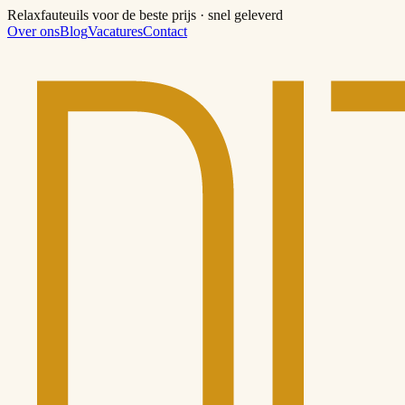
Relaxfauteuils voor de beste prijs · snel geleverd
Over ons
Blog
Vacatures
Contact