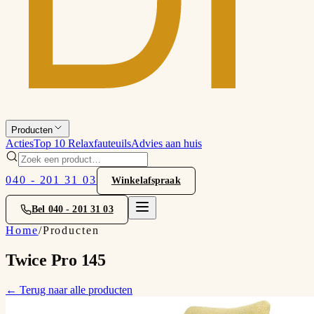
Producten
Acties
Top 10 Relaxfauteuils
Advies aan huis
040 - 201 31 03
Winkelafspraak
Bel
040 - 201 31 03
Home
/
Producten
Twice Pro 145
← Terug naar alle producten