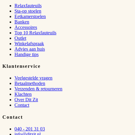
Relaxfauteuils
Sta-op stoelen
Eetkamerstoelen
Banken
Accessoires
Top 10 Relaxfauteuils
Outlet
Winkelafspraak
Advies aan huis
Handige tips
Klantenservice
Veelgestelde vragen
Betaalmethoden
Verzenden & retourneren
Klachten
Over Dit Zit
Contact
Contact
040 - 201 31 03
info@ditzit.nl